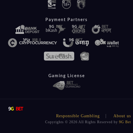
Payment Partners
Gaming License
Responsible Gambling
About us
Copyrights © 2026 All Rights Reserved by
9G Bet