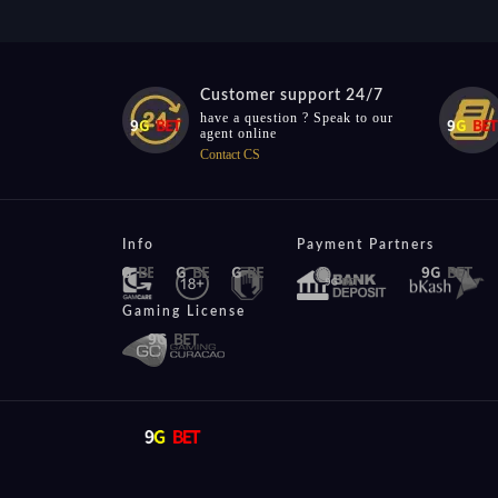
Customer support 24/7
have a question ? Speak to our
agent online
Contact CS
Info
Payment Partners
Gaming License