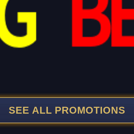
SEE ALL PROMOTIONS