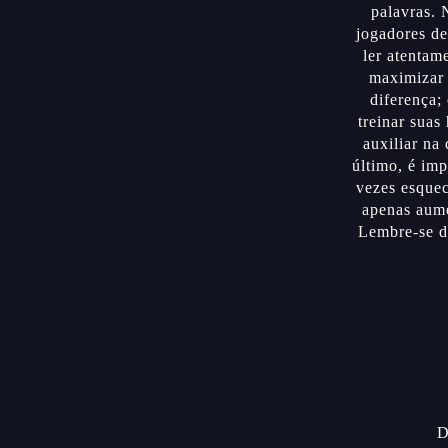
palavras. 
jogadores de
ler atentam
maximizar 
diferença;
treinar suas
auxiliar na
último, é imp
vezes esquec
apenas aume
Lembre-se de
D