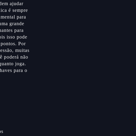
odem ajudar
dica é sempre
amental para
 uma grande
hantes para
ois isso pode
 pontos. Por
ressão, muitas
cê poderá não
quanto joga.
chaves para o
os