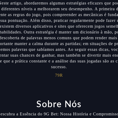
Neste artigo, abordaremos algumas estratégias eficazes que p
 diferentes níveis a melhorarem seu desempenho. A primeira 
ente as regras do jogo, pois compreender as mecânicas é fund
sua pontuação. Além disso, praticar regularmente pode fazer
 existem diversos aplicativos e sites que oferecem jogos semel
 habilidades. Outra estratégia é manter um dicionário à mão, p
 descoberta de palavras menos comuns que podem render mais
ortante manter a calma durante as partidas; em situações de p
emos palavras que sabíamos antes. Ao seguir essas dicas, vo
ntar suas chances de ganhar, mas também se divertir mais en
 que a prática constante e a análise das suas jogadas são as 
sucesso.
79R
Sobre Nós
escubra a Essência do 9G Bet: Nossa História e Compromiss