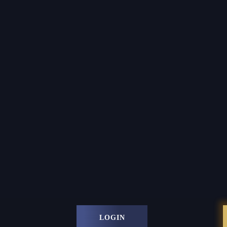
LOGIN