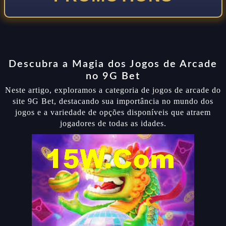
Descubra a Magia dos Jogos de Arcade
no 9G Bet
Neste artigo, exploramos a categoria de jogos de arcade do
site 9G Bet, destacando sua importância no mundo dos
jogos e a variedade de opções disponíveis que atraem
jogadores de todas as idades.