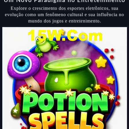
Um Novo Paradigma no Entretenimento
Explore o crescimento dos esportes eletrônicos, sua
evolução como um fenômeno cultural e sua influência no
mundo dos jogos e entretenimento.