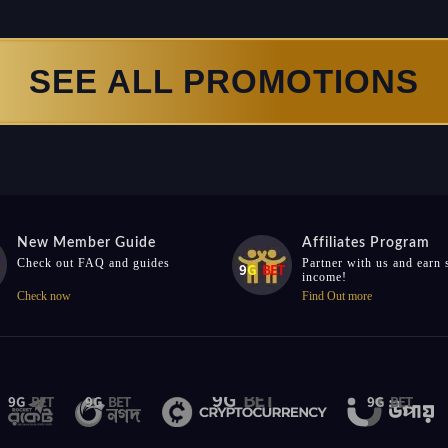
SEE ALL PROMOTIONS
New Member Guide
Affiliates Program
Check out FAQ and guides
Partner with us and earn
income!
Check now
Find Out more