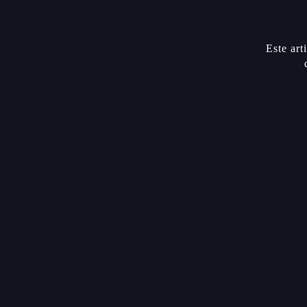
Este art