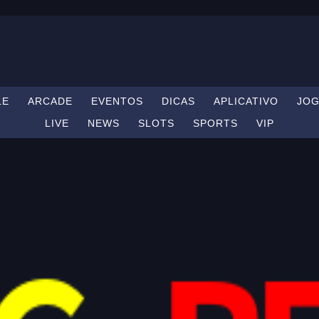
LE
ARCADE
EVENTOS
DICAS
APLICATIVO
JO
LIVE
NEWS
SLOTS
SPORTS
VIP