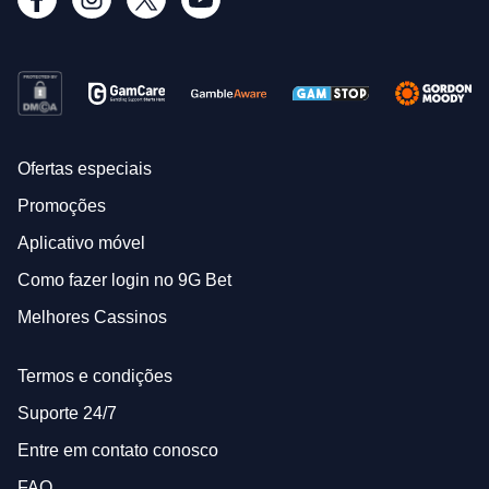
Ofertas especiais
Promoções
Aplicativo móvel
Como fazer login no 9G Bet
Melhores Cassinos
Termos e condições
Suporte 24/7
Entre em contato conosco
FAQ