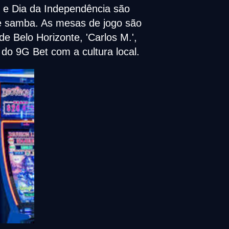
l e Dia da Independência são
 de samba. As mesas de jogo são
de Belo Horizonte, 'Carlos M.',
o 9G Bet com a cultura local.