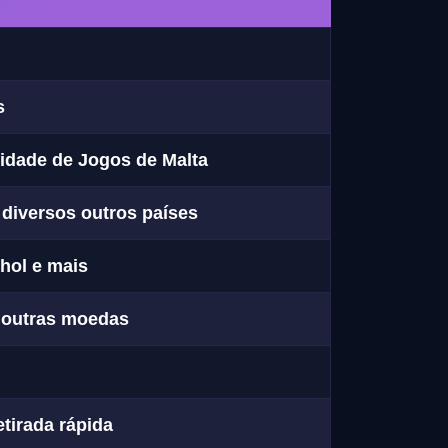
s
idade de Jogos de Malta
 diversos outros países
hol e mais
s outras moedas
tirada rápida