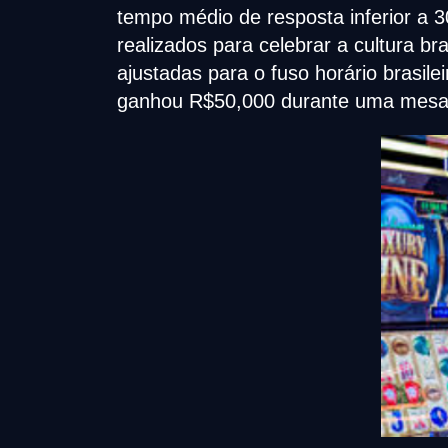
tempo médio de resposta inferior a 
realizados para celebrar a cultura b
ajustadas para o fuso horário brasile
ganhou R$50,000 durante uma mesa t