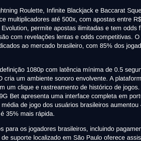
tning Roulette, Infinite Blackjack e Baccarat Squ
ce multiplicadores até 500x, com apostas entre R
 Evolution, permite apostas ilimitadas e tem odds
ensão com revelações lentas e odds competitivas. 
dicados ao mercado brasileiro, com 85% dos jogad
definição 1080p com latência mínima de 0.5 segu
 cria um ambiente sonoro envolvente. A plataforma
 um clique e rastreamento de histórico de jogos.
o 9G Bet apresenta uma interface completa em por
o média de jogo dos usuários brasileiros aument
 é 35% mais rápida.
 para os jogadores brasileiros, incluindo pagament
e de suporte localizado em São Paulo oferece ass