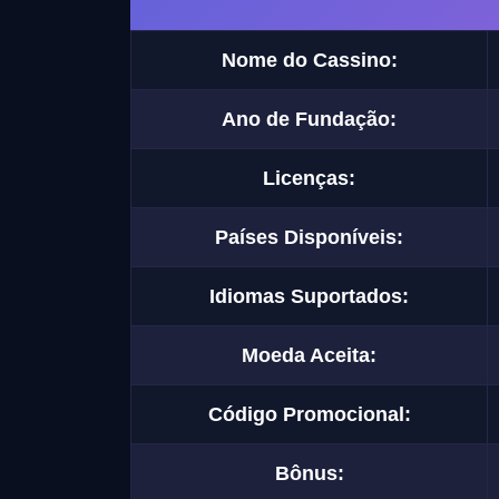
Nome do Cassino:
Ano de Fundação:
Licenças:
Países Disponíveis:
Idiomas Suportados:
Moeda Aceita:
Código Promocional:
Bônus: