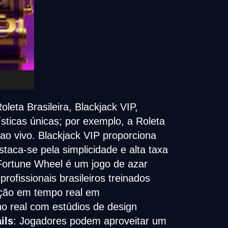
leta Brasileira, Blackjack VIP,
ticas únicas; por exemplo, a Roleta
 ao vivo. Blackjack VIP proporciona
aca-se pela simplicidade e alta taxa
 Fortune Wheel é um jogo de azar
rofissionais brasileiros treinados
ação em tempo real em
o real com estúdios de design
ils
: Jogadores podem aproveitar um