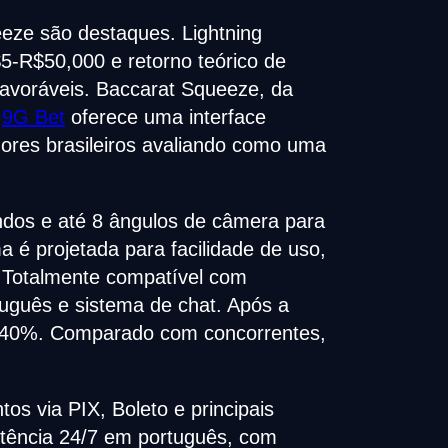
eeze são destaques. Lightning
$5-R$50,000 e retorno teórico de
 favoráveis. Baccarat Squeeze, da
O
9G Bet
oferece uma interface
ores brasileiros avaliando como uma
ndos e até 8 ângulos de câmera para
 é projetada para facilidade de uso,
 Totalmente compatível com
tuguês e sistema de chat. Após a
ou 40%. Comparado com concorrentes,
os via PIX, Boleto e principais
istência 24/7 em português, com