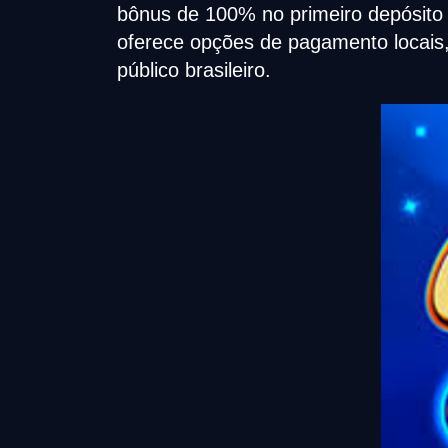
bônus de 100% no primeiro depósito
oferece opções de pagamento locais, 
público brasileiro.