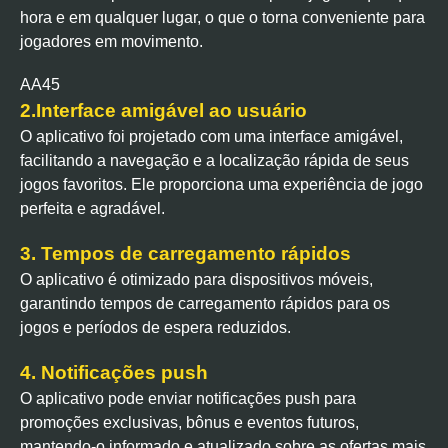
hora e em qualquer lugar, o que o torna conveniente para
jogadores em movimento.
AA45
2.Interface amigável ao usuário
O aplicativo foi projetado com uma interface amigável,
facilitando a navegação e a localização rápida de seus
jogos favoritos. Ele proporciona uma experiência de jogo
perfeita e agradável.
3. Tempos de carregamento rápidos
O aplicativo é otimizado para dispositivos móveis,
garantindo tempos de carregamento rápidos para os
jogos e períodos de espera reduzidos.
4. Notificações push
O aplicativo pode enviar notificações push para
promoções exclusivas, bônus e eventos futuros,
mantendo-o informado e atualizado sobre as ofertas mais