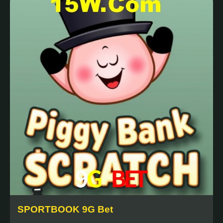
SPORTBOOK 9G Bet