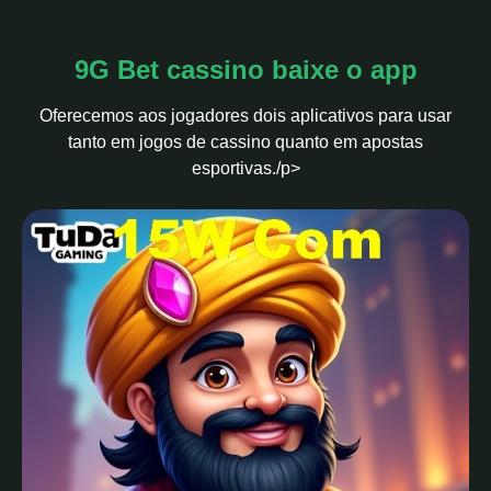
9G Bet cassino baixe o app
Oferecemos aos jogadores dois aplicativos para usar
tanto em jogos de cassino quanto em apostas
esportivas./p>