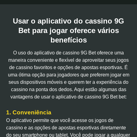
Usar o aplicativo do cassino 9G
Bet para jogar oferece vários
benefícios
O uso do aplicativo de cassino 9G Bet oferece uma
maneira conveniente e flexível de aproveitar seus jogos
de cassino favoritos e opções de apostas esportivas. É
uma ótima opção para jogadores que preferem jogar em
seus dispositivos móveis e querem ter a experiência do
cassino na ponta dos dedos. Aqui estão algumas das
vantagens de usar o aplicativo de cassino 9G Bet bet:
1. Conveniência
O aplicativo permite que você acesse os jogos de
cassino e as opções de apostas esportivas diretamente
do seu smartphone ou tablet. Você pode jogar a qualquer